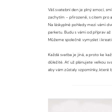
Váš svatební den je plný emocí, smí
zachytím – přirozeně, s citem pro
Na láskyplné pohledy mezi vámi dvěm
parketu. Budu s vámi od příprav až
Můžeme společně vymyslet i kreativ
Každá svatba je jiná, a proto ke ka
důležité. Ať už plánujete velkou s
aby vám zůstaly vzpomínky, které 