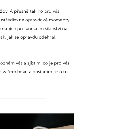
vždy. A přesně tak ho pro vás
 soustředím na opravdové momenty.
o smích při tanečním šílenství na
ak, jak se opravdu odehrál.
.
oznám vás a zjistím, co je pro vás
po vašem boku a postarám se o to,