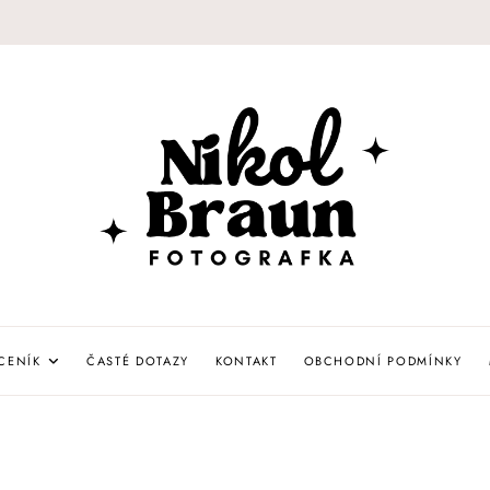
NIKOL
FOTOGRAFKA
BRAUN
CENÍK
ČASTÉ DOTAZY
KONTAKT
OBCHODNÍ PODMÍNKY